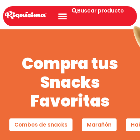
Buscar producto
Compra tus
Snacks
Favoritas
Combos de snacks
Marañón
Ha