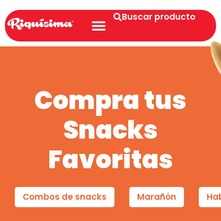
Buscar producto
Compra tus
Snacks
Favoritas
Combos de snacks
Marañón
Ha