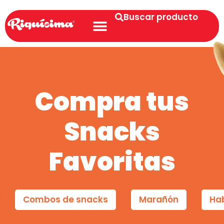
Buscar producto
Compra tus
Snacks
Favoritas
Combos de snacks
Marañón
Ha