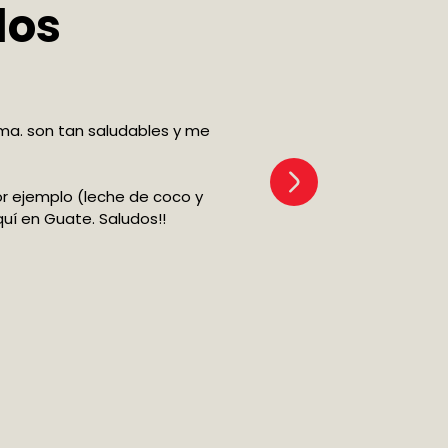
dos
ima. son tan saludables y me
r ejemplo (leche de coco y
uí en Guate. Saludos!!