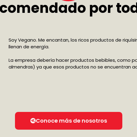
comendado por to
Soy Vegano. Me encantan, los ricos productos de riquís
llenan de energía.
La empresa debería hacer productos bebibles, como po
almendras) ya que esos productos no se encuentran aq
Conoce más de nosotros