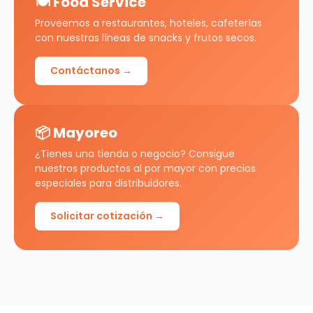
🍽️ Food Service
Proveemos a restaurantes, hoteles, cafeterías
con nuestras líneas de snacks y frutos secos.
Contáctanos →
📦 Mayoreo
¿Tienes una tienda o negocio? Consigue
nuestros productos al por mayor con precios
especiales para distribuidores.
Solicitar cotización →