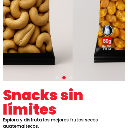
Snacks sin
límites
Explora y disfruta los mejores frutos secos
guatemaltecos.