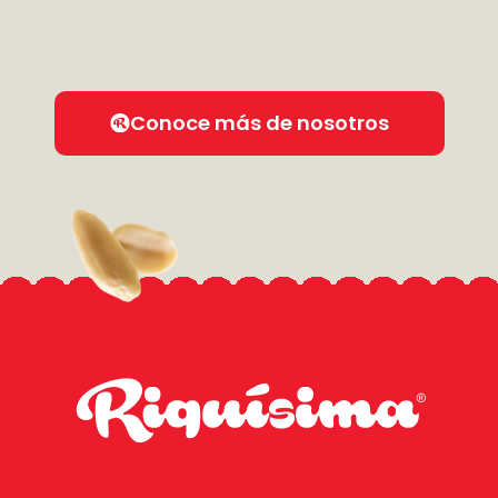
Conoce más de nosotros