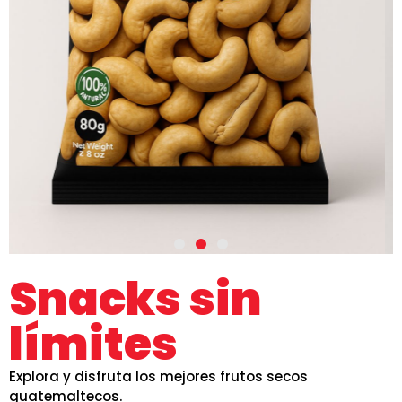
Snacks sin
límites
Explora y disfruta los mejores frutos secos
guatemaltecos.