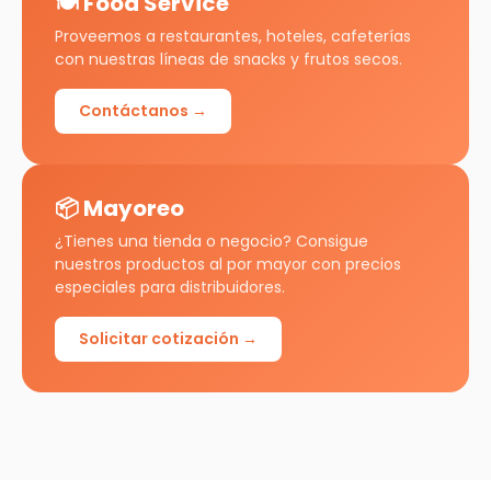
🍽️ Food Service
Proveemos a restaurantes, hoteles, cafeterías
con nuestras líneas de snacks y frutos secos.
Contáctanos →
📦 Mayoreo
¿Tienes una tienda o negocio? Consigue
nuestros productos al por mayor con precios
especiales para distribuidores.
Solicitar cotización →