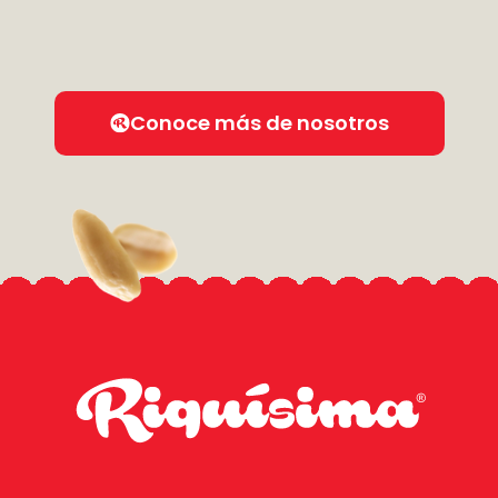
Conoce más de nosotros