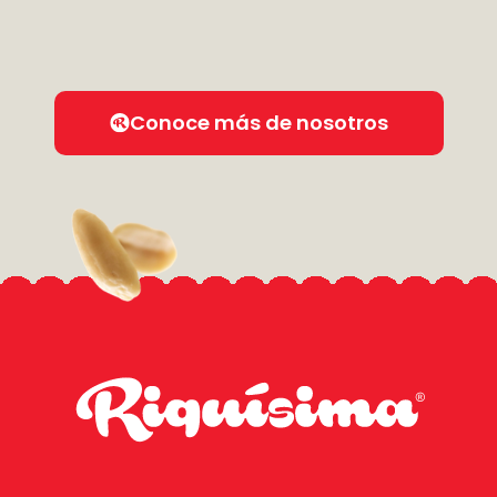
Conoce más de nosotros