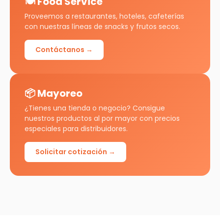
🍽️ Food Service
Proveemos a restaurantes, hoteles, cafeterías
con nuestras líneas de snacks y frutos secos.
Contáctanos →
📦 Mayoreo
¿Tienes una tienda o negocio? Consigue
nuestros productos al por mayor con precios
especiales para distribuidores.
Solicitar cotización →