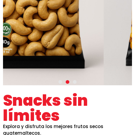
Snacks sin
límites
Explora y disfruta los mejores frutos secos
guatemaltecos.