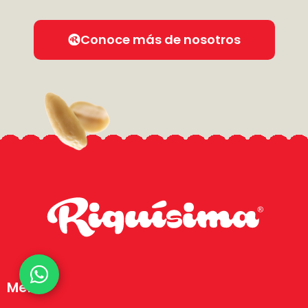
Conoce más de nosotros
Menú