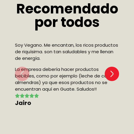
Recomendado
por todos
Soy Vegano. Me encantan, los ricos productos
de riquísima. son tan saludables y me llenan
de energía.
lo
sa
La empresa debería hacer productos
bebibles, como por ejemplo (leche de coco y
almendras) ya que esos productos no se
Fl
encuentran aquí en Guate. Saludos!!
Jairo