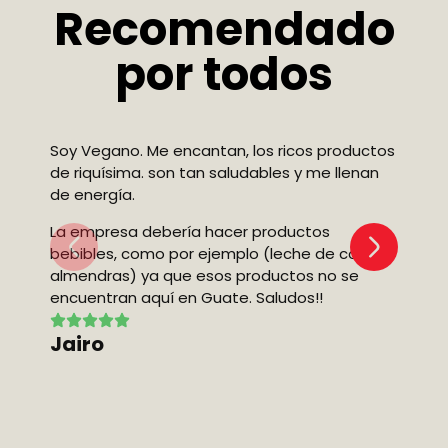
Recomendado
por todos
Soy Vegano. Me encantan, los ricos productos
de riquísima. son tan saludables y me llenan
de energía.
lo
sa
La empresa debería hacer productos
bebibles, como por ejemplo (leche de coco y
almendras) ya que esos productos no se
Fl
encuentran aquí en Guate. Saludos!!
Jairo