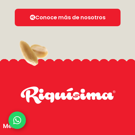
Conoce más de nosotros
Menú