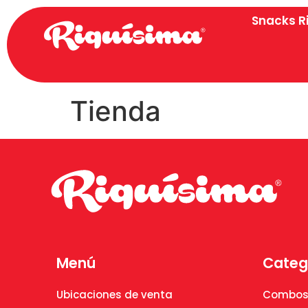
Snacks R
Tienda
Menú
Categ
Ubicaciones de venta
Combos