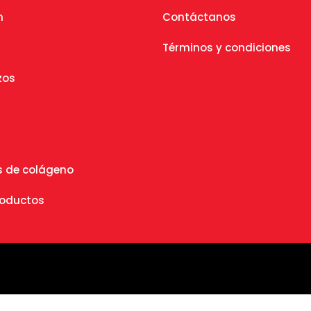
n
Contáctanos
Términos y condiciones
zos
 de colágeno
roductos