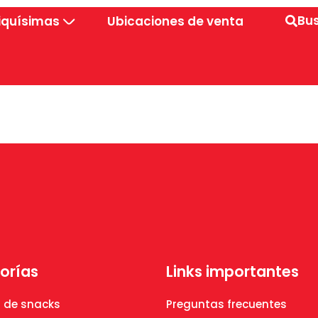
Bu
iquísimas
Ubicaciones de venta
orías
Links importantes
 de snacks
Preguntas frecuentes