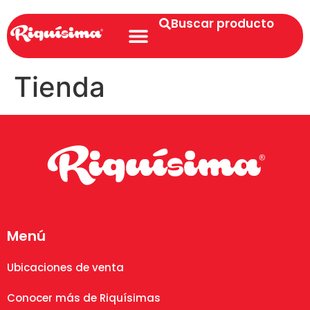
Buscar producto
Tienda
Menú
Ubicaciones de venta
Conocer más de Riquísimas