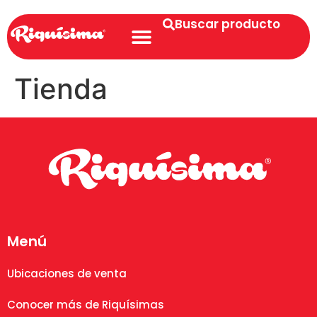
Buscar producto
Tienda
Menú
Ubicaciones de venta
Conocer más de Riquísimas